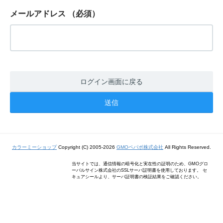
メールアドレス
（必須）
ログイン画面に戻る
カラーミーショップ
Copyright (C) 2005-2026
GMOペパボ株式会社
All Rights Reserved.
当サイトでは、通信情報の暗号化と実在性の証明のため、GMOグロ
ーバルサイン株式会社のSSLサーバ証明書を使用しております。 セ
キュアシールより、サーバ証明書の検証結果をご確認ください。